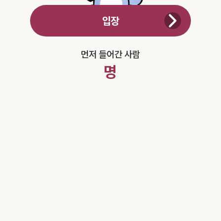
입장
먼저 들어간 사람
명