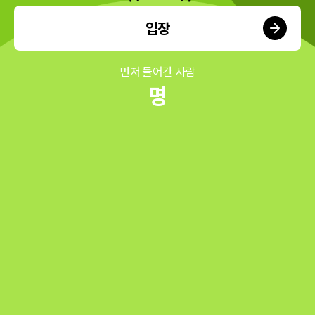
입장
먼저 들어간 사람
명